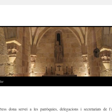
dar
ess dona servei a les parròquies, delegacions i secretariats de l’