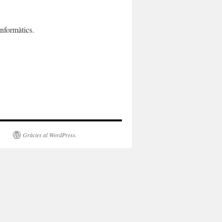
informàtics.
Gràcies al WordPress.