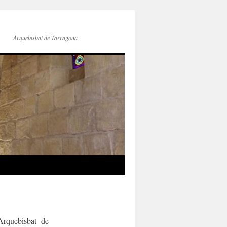
Arquebisbat de Tarragona
Arquebisbat de